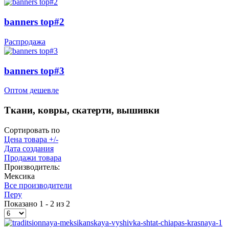
banners top#2
Распродажа
banners top#3
Оптом дешевле
Ткани, ковры, скатерти, вышивки
Сортировать по
Цена товара +/-
Дата создания
Продажи товара
Производитель:
Мексика
Все производители
Перу
Показано 1 - 2 из 2