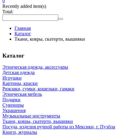
0
Recently added item(s)
Total:
Главная
Каталог
Ткани, ковры, скатерти, вышивки
Каталог
Этническая одежда, аксессуары
Детская одежда
Игрушки
Картины, краски
Рюкзаки, сумки, кошельки, гамаки
Этническая мебель
Подарки
Сувениры
Украшения
Музыкальные инструменты
Ткани, ковры, скатерти, вышивки
Посуда, изделия ручной работы из Мексики, г. Пуэбла
Книги, журналы