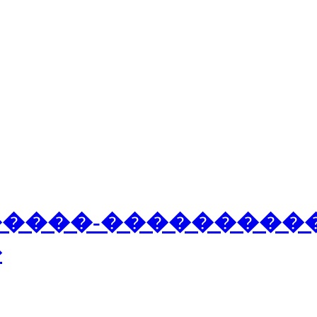
�
�
�
�
�
-
�
�
�
�
�
�
�
�
�
�