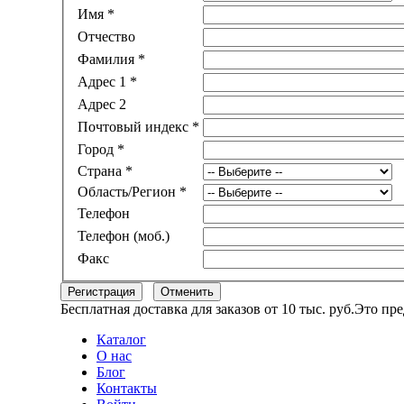
Имя *
Отчество
Фамилия *
Адрес 1 *
Адрес 2
Почтовый индекс *
Город *
Страна *
Область/Регион *
Телефон
Телефон (моб.)
Факс
Регистрация
Отменить
Бесплатная доставка для заказов от 10 тыс. руб.
Это пре
Каталог
О нас
Блог
Контакты