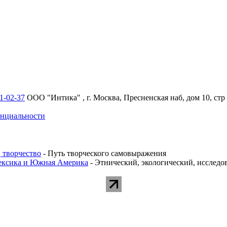
1-02-37
ООО "Интика" , г. Москва, Пресненская наб, дом 10, стр 
нциальности
 творчество
- Путь творческого самовыражения
Мексика и Южная Америка
- Этнический, экологический, исследо