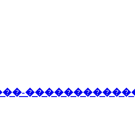
�
�
�
-
�
�
�
�
�
�
�
�
�
�
�