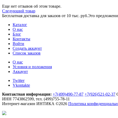
Еще нет отзывов об этом товаре.
Следующий товар
Бесплатная доставка для заказов от 10 тыс. руб.
Это предложение
Каталог
О нас
Блог
Контакты
Войти
Создать аккаунт
Список заказов
О нас
Условия и положения
Аккаунт
Twitter
Vkontakte
Контактная информация:
+7(499)490-77-87
+7(926)521-02-37
О
ИНН 7743862599, тел. (499)755-78-11
Интернет-магазин ИНТИКА
©
2026
Политика конфиденциальн